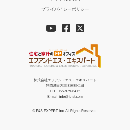
プライバイシーポリシー
株式会社エフアンドエス・エキスパート
静岡県田方郡函南町仁田
TEL. 055-979-8415
E-mail: info@fp-st.com
© F&S-EXPERT, Inc. All Rights Reserved.