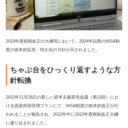
2023年度税制改正の大綱等において、2024年以降のNISA制
度の抜本的拡充・恒久化の方針が示されました。
ちゃぶ台をひっくり返すような方
針転換
2022年11月28日の新しい資本主義実現会議（第13回）にお
ける資産所得倍増プランにて、NISA制度の抜本的改正が行
われることが報告され、2022年中に2023年度税制改正大綱
に盛り込まれました。