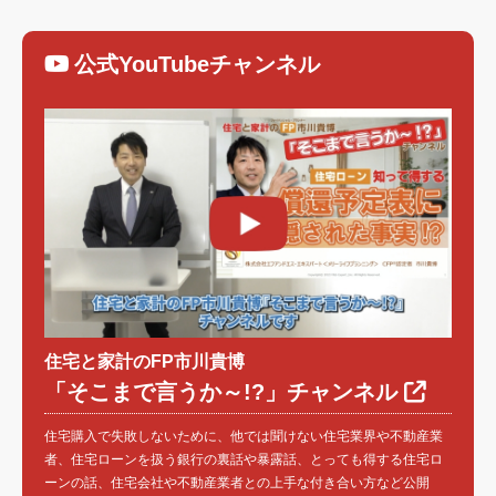
公式YouTubeチャンネル
住宅と家計のFP市川貴博
「そこまで言うか～!?」チャンネル
住宅購入で失敗しないために、他では聞けない住宅業界や不動産業
者、住宅ローンを扱う銀行の裏話や暴露話、とっても得する住宅ロ
ーンの話、住宅会社や不動産業者との上手な付き合い方など公開