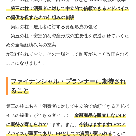
第三の柱：消費者に対して中立的で信頼できるアドバイス
の提供を促すための仕組みの創設
第四の柱：雇用者に対する資産形成の強化
第五の柱：安定的な資産形成の重要性を浸透させていくた
めの金融経済教育の充実
が挙げられており、その一環として制度が大きく改正される
ことになりました。
ファイナンシャル・プランナーに期待され
ること
第三の柱にある「消費者に対して中立的で信頼できるアドバ
イスの提供」ができる者として、
金融商品を販売しないFP
に期待が寄せられて
います。また、
今後はますますFPのア
ドバイスが重要であり、FPとしての資質が問われる
ことに