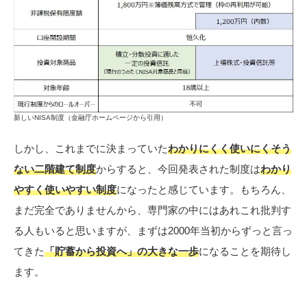
新しいNISA制度（金融庁ホームページから引用）
しかし、これまでに決まっていた
わかりにくく使いにくそう
ない二階建て制度
からすると、今回発表された制度は
わかり
やすく使いやすい制度
になったと感じています。もちろん、
まだ完全でありませんから、専門家の中にはあれこれ批判す
る人もいると思いますが、まずは2000年当初からずっと言っ
てきた
「貯蓄から投資へ」の大きな一歩
になることを期待し
ます。