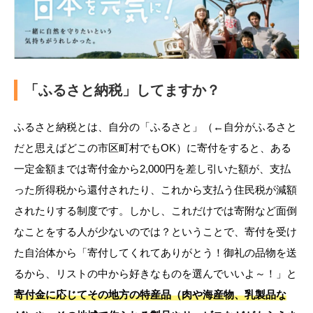
「ふるさと納税」してますか？
ふるさと納税とは、自分の「ふるさと」（←自分がふるさと
だと思えばどこの市区町村でもOK）に寄付をすると、ある
一定金額までは寄付金から2,000円を差し引いた額が、支払
った所得税から還付されたり、これから支払う住民税が減額
されたりする制度です。しかし、これだけでは寄附など面倒
なことをする人が少ないのでは？ということで、寄付を受け
た自治体から「寄付してくれてありがとう！御礼の品物を送
るから、リストの中から好きなものを選んでいいよ～！」と
寄付金に応じてその地方の特産品（肉や海産物、乳製品な