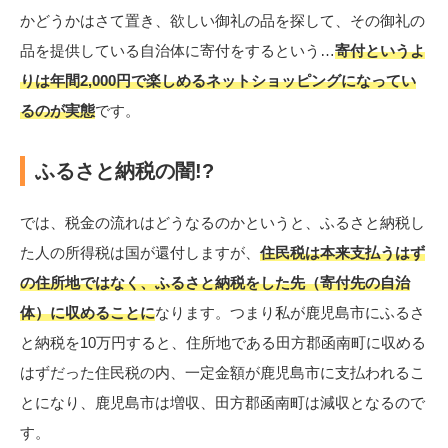
かどうかはさて置き、欲しい御礼の品を探して、その御礼の
品を提供している自治体に寄付をするという…
寄付というよ
りは年間2,000円で楽しめるネットショッピングになってい
るのが実態
です。
ふるさと納税の闇!?
では、税金の流れはどうなるのかというと、ふるさと納税し
た人の所得税は国が還付しますが、
住民税は本来支払うはず
の住所地ではなく、ふるさと納税をした先（寄付先の自治
体）に収めることに
なります。つまり私が鹿児島市にふるさ
と納税を10万円すると、住所地である田方郡函南町に収める
はずだった住民税の内、一定金額が鹿児島市に支払われるこ
とになり、鹿児島市は増収、田方郡函南町は減収となるので
す。