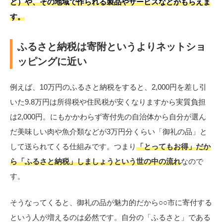
ど）や、その地域で作られる製品やサービスなどがもらえま
す。
ふるさと納税は寄附というよりネットショ
ッピングに近い
例えば、10万円のふるさと納税をすると、2,000円を差し引
いた9.8万円は所得税や住民税が安くなりますから実質負担
は2,000円。にもかかわらず寄付先の自治体から自分が選ん
だ美味しい肉や魚介類などが3万円分くらい「御礼の品」と
して送られてくる仕組みです。つまり
「とってもお得」だか
ら「ふるさと納税」しましょうという世の中の流れ
なので
す。
そうなってくると、御礼の品が魅力的だから○○市に寄付する
という人が増えるのは必然です。自分の「ふるさと」である