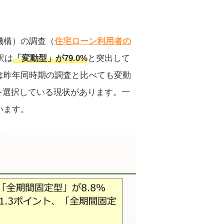
機構）の調査（
住宅ローン利用者の
訳は
「変動型」が79.0%
と突出して
は昨年同時期の調査と比べても変動
を選択している現状があります。一
います。