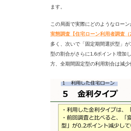
ます。
この局面で実際にどのようなローン
実態調査【住宅ローン利用者調査（2
多く、次いで「固定期間選択型」が12
型の割合がさらに1.6ポイント増
方、全期間固定型の利用割合は減少