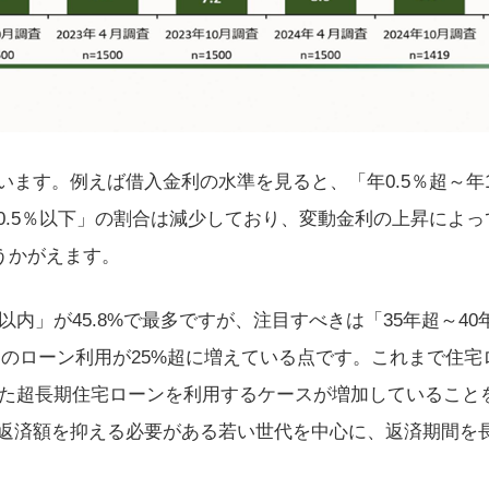
ます。例えば借入金利の水準を見ると、「年0.5％超～年1.
.5％以下」の割合は減少しており、変動金利の上昇によって
がうかがえます。
内」が45.8%で最多ですが、注目すべきは「35年超～40年以
長期のローン利用が25%超に増えている点です。これまで住宅
いった超長期住宅ローンを利用するケースが増加しているこ
返済額を抑える必要がある若い世代を中心に、返済期間を