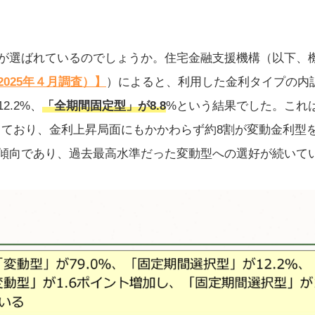
が選ばれているのでしょうか。住宅金融支援機構（以下、
025年４月調査）】
）によると、利用した金利タイプの内
.2%、
「全期間固定型」が8.8
%という結果でした。これ
加しており、金利上昇局面にもかかわらず約8割が変動金利型
傾向であり、過去最高水準だった変動型への選好が続いて