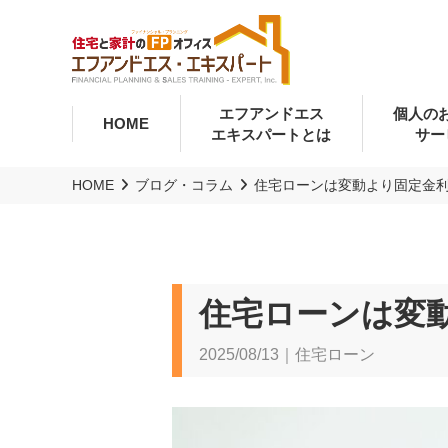
エフアンドエス
個人の
HOME
エキスパートとは
サー
HOME
ブログ・コラム
住宅ローンは変動より固定金
住宅ローンは変
2025/08/13｜住宅ローン