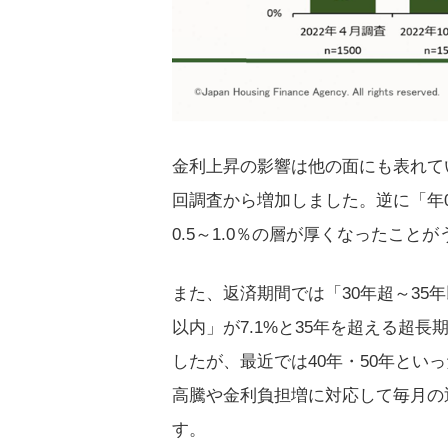
金利上昇の影響は他の面にも表れてい
回調査から増加しました。逆に「年0
0.5～1.0％の層が厚くなったこと
また、返済期間では「30年超～35年以
以内」が7.1%と35年を超える超
したが、最近では40年・50年と
高騰や金利負担増に対応して毎月の
す。