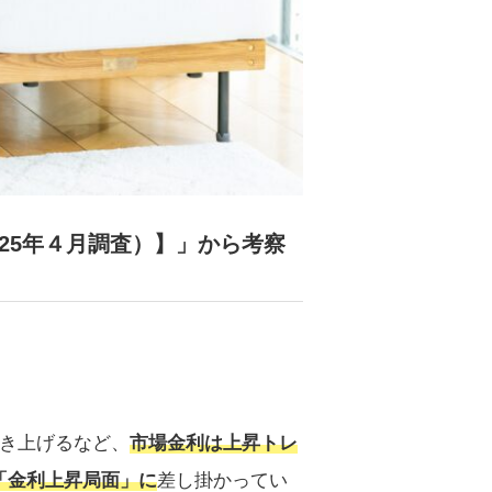
25年４月調査）】」から考察
引き上げるなど、
市場金利は上昇トレ
「金利上昇局面」に
差し掛かってい