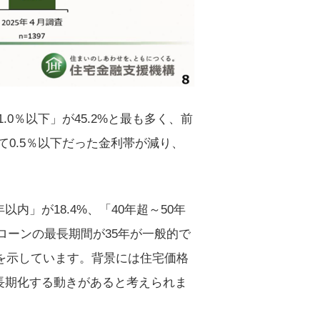
0％以下」が45.2%と最も多く、前
0.5％以下だった金利帯が減り、
内」が18.4%、「40年超～50年
ローンの最長期間が35年が一般的で
とを示しています。背景には住宅価格
長期化する動きがあると考えられま