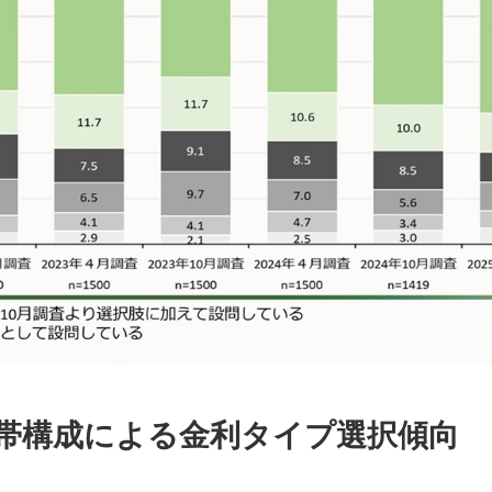
帯構成による金利タイプ選択傾向