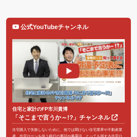
公式YouTubeチャンネル
住宅と家計のFP市川貴博
「そこまで言うか～!?」チャンネル
住宅購入で失敗しないために、他では聞けない住宅業界や不動産業
者、住宅ローンを扱う銀行の裏話や暴露話、とっても得する住宅ロ