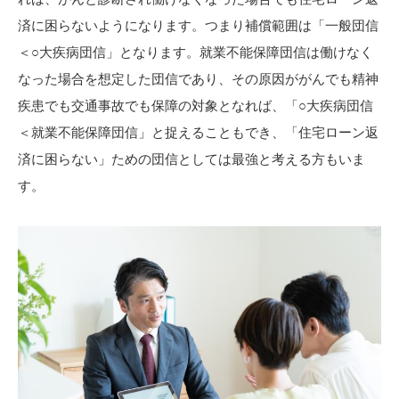
済に困らないようになります。つまり補償範囲は「一般団信
＜○大疾病団信」となります。就業不能保障団信は働けなく
なった場合を想定した団信であり、その原因ががんでも精神
疾患でも交通事故でも保障の対象となれば、「○大疾病団信
＜就業不能保障団信」と捉えることもでき、「住宅ローン返
済に困らない」ための団信としては最強と考える方もいま
す。