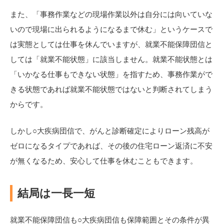
また、「事務作業などの現場作業以外は自分には向いていな
いので現場に出られるようになるまで休む」というケースで
は実態としては仕事を休んでいますが、就業不能保障団信と
しては「就業不能状態」に該当しません。就業不能状態とは
「いかなる仕事もできない状態」を指すため、事務作業がで
きる状態であれば就業不能状態ではないと判断されてしまう
からです。
しかし○大疾病団信で、がんと診断確定によりローン残高が
ゼロになるタイプであれば、その後の住宅ローン返済に不安
が無くなるため、安心して仕事を休むこともできます。
結局は一長一短
就業不能保障団信も○大疾病団信も保障範囲とその条件が異