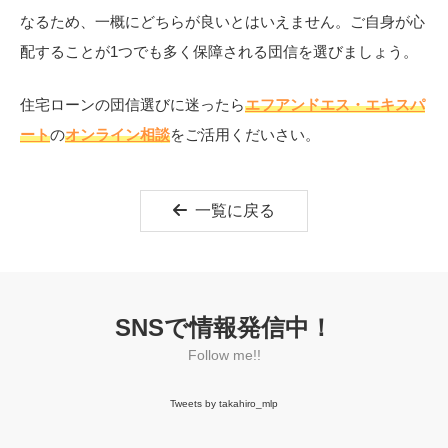
なるため、一概にどちらが良いとはいえません。ご自身が心
配することが1つでも多く保障される団信を選びましょう。
住宅ローンの団信選びに迷ったら
エフアンドエス・エキスパ
ート
の
オンライン相談
をご活用くだいさい。
一覧に戻る
SNSで情報発信中！
Follow me!!
Tweets by takahiro_mlp