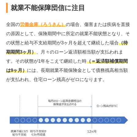
就業不能保障団信に注目
全国の
労働金庫（ろうきん）
の場合、傷害または疾病を直接
の原因として、保険期間中に所定の就業不能状態となり、そ
の状態と給与不支給期間が3ヶ月を超えて継続した場合
（待
期期間3ヶ月）
、月々のローン返済額相当額が支払われま
す。その状態が1年をこえて継続した時
（＝返済額補償期間
は9ヶ月）
には、長期就業不能保険金として債務残高相当額
が支払われ、住宅ローン残高がゼロになります。