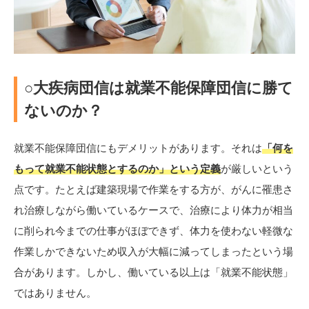
○大疾病団信は就業不能保障団信に勝て
ないのか？
就業不能保障団信にもデメリットがあります。それは
「何を
もって就業不能状態とするのか」という定義
が厳しいという
点です。たとえば建築現場で作業をする方が、がんに罹患さ
れ治療しながら働いているケースで、治療により体力が相当
に削られ今までの仕事がほぼできず、体力を使わない軽微な
作業しかできないため収入が大幅に減ってしまったという場
合があります。しかし、働いている以上は「就業不能状態」
ではありません。