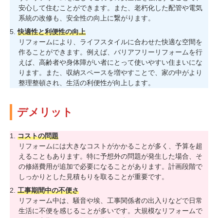
安心して住むことができます。また、老朽化した配管や電気
系統の改修も、安全性の向上に繋がります。
快適性と利便性の向上
リフォームにより、ライフスタイルに合わせた快適な空間を
作ることができます。例えば、バリアフリーリフォームを行
えば、高齢者や身体障がい者にとって使いやすい住まいにな
ります。また、収納スペースを増やすことで、家の中がより
整理整頓され、生活の利便性が向上します。
デメリット
コストの問題
リフォームには大きなコストがかかることが多く、予算を超
えることもあります。特に予想外の問題が発生した場合、そ
の修繕費用が追加で必要になることがあります。計画段階で
しっかりとした見積もりを取ることが重要です。
工事期間中の不便さ
リフォーム中は、騒音や埃、工事関係者の出入りなどで日常
生活に不便を感じることが多いです。大規模なリフォームで