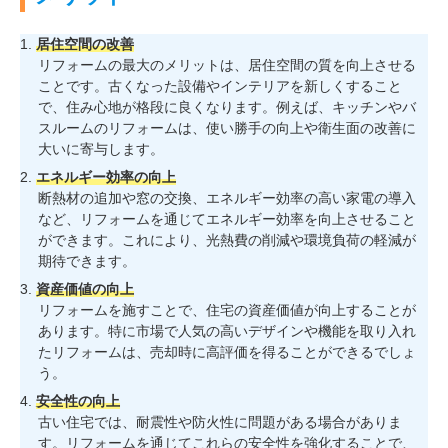
居住空間の改善
リフォームの最大のメリットは、居住空間の質を向上させる
ことです。古くなった設備やインテリアを新しくすること
で、住み心地が格段に良くなります。例えば、キッチンやバ
スルームのリフォームは、使い勝手の向上や衛生面の改善に
大いに寄与します。
エネルギー効率の向上
断熱材の追加や窓の交換、エネルギー効率の高い家電の導入
など、リフォームを通じてエネルギー効率を向上させること
ができます。これにより、光熱費の削減や環境負荷の軽減が
期待できます。
資産価値の向上
リフォームを施すことで、住宅の資産価値が向上することが
あります。特に市場で人気の高いデザインや機能を取り入れ
たリフォームは、売却時に高評価を得ることができるでしょ
う。
安全性の向上
古い住宅では、耐震性や防火性に問題がある場合がありま
す。リフォームを通じてこれらの安全性を強化することで、