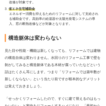
改修が対象です。
省エネ住宅補助金
エネルギー消費を抑えるためのリフォームに対して支給され
る補助金です。高効率の給湯器や太陽光発電システムの導
入、窓の断熱改修などが対象となります。
構造躯体は変わらない
見た目や性能・機能は新しくなっても、リフォームでは建物
の構造自体は変わりません。水回りのリフォーム工事で壁を
剝がしてみると構造躯体である木材が腐っていたなどという
話はたくさん耳にします。つまり「リフォームでは築年数が
新しくならない」という当たり前ですが根本的なデメリット
は覚えておきましょう。
「せっかくリフォームしたので、すぐに建て替えるのはもっ
たいない」と家中をリフォームするハメになり、「最初から