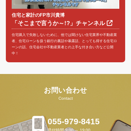
住宅と家計のFP市川貴博
「そこまで言うか～!?」チャンネル
住宅購入で失敗しないために、他では聞けない住宅業界や不動産業
者、住宅ローンを扱う銀行の裏話や暴露話、とっても得する住宅ロ
ーンの話、住宅会社や不動産業者との上手な付き合い方など公開
中！
お問い合わせ
Contact
055-979-8415
受付時間 9:00 ～ 19:00