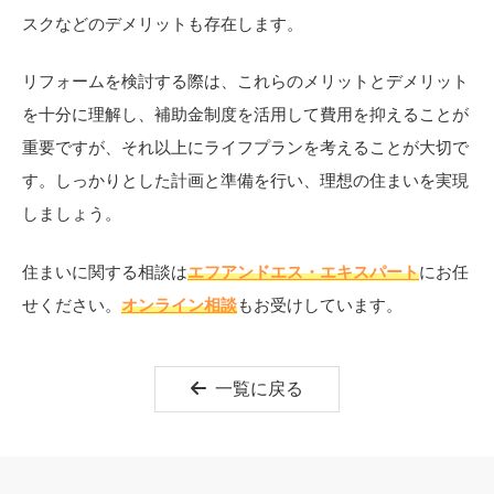
スクなどのデメリットも存在します。
リフォームを検討する際は、これらのメリットとデメリット
を十分に理解し、補助金制度を活用して費用を抑えることが
重要ですが、それ以上にライフプランを考えることが大切で
す。しっかりとした計画と準備を行い、理想の住まいを実現
しましょう。
住まいに関する相談は
エフアンドエス・エキスパート
にお任
せください。
オンライン相談
もお受けしています。
一覧に戻る