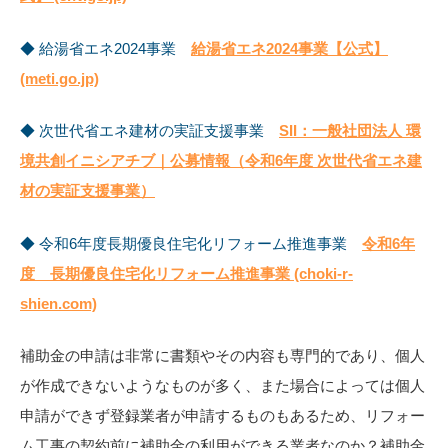
◆ 給湯省エネ2024事業
給湯省エネ2024事業【公式】
(meti.go.jp)
◆ 次世代省エネ建材の実証支援事業
SII：一般社団法人 環
境共創イニシアチブ｜公募情報（令和6年度 次世代省エネ建
材の実証支援事業）
◆ 令和6年度長期優良住宅化リフォーム推進事業
令和6年
度 長期優良住宅化リフォーム推進事業 (choki-r-
shien.com)
補助金の申請は非常に書類やその内容も専門的であり、個人
が作成できないようなものが多く、また場合によっては個人
申請ができず登録業者が申請するものもあるため、リフォー
ム工事の契約前に補助金の利用ができる業者なのか？補助金