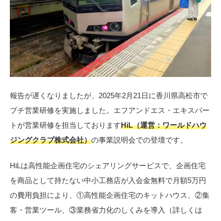
報告が遅くなりましたが、2025年2月21日に香川県高松市で
プチ営業研修を実施しました。エフアンドエス・エキスパー
トが営業研修を担当しております
HiL（運営：ワールドハウ
ジングクラブ株式会社）
の事業説明会での登壇です。
HiLは高性能企画住宅のシェアリングサービスで、企画住宅
を商品として持たない中小工務店が入会金無料で月額5万円
の費用負担により、①高性能企画住宅のキットハウス、②集
客・営業ツール、③業務省力化のしくみを導入（詳しくは