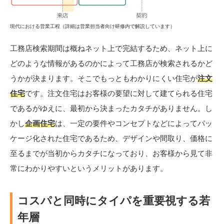
現代における営業工程（詳細は営業担当者向け研修内で解説しています）
工務店検索期間は概ねネット上で完結するため、ネット上に
どのような情報があるのかによって工務店が検索されるかど
うかが決まります。そこでもっともわかりにくい住宅が
注文
住宅
です。注文住宅はお客様の要望に対して建てられる住宅
であるがゆえに、最初から決まったカタチがありません。し
かし
企画住宅
は、一定の要件やコンセプトなどによってパッ
ケージ化された住宅であるため、デザインや間取り、価格に
至るまでが当初からカタチになっており、お客様から見て非
常にわかりやすいというメリットがあります。
コスパと同時にタイパを重要視する若
年層