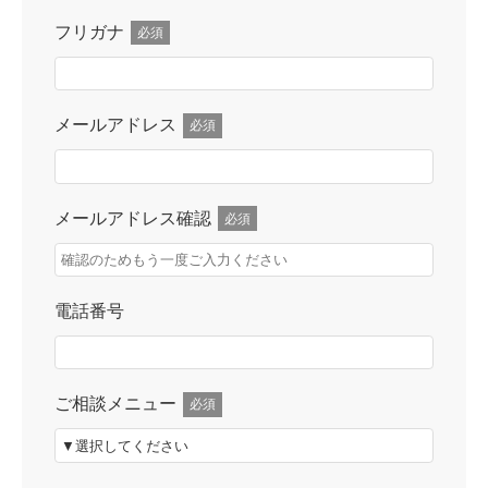
フリガナ
必須
メールアドレス
必須
メールアドレス確認
必須
電話番号
ご相談メニュー
必須