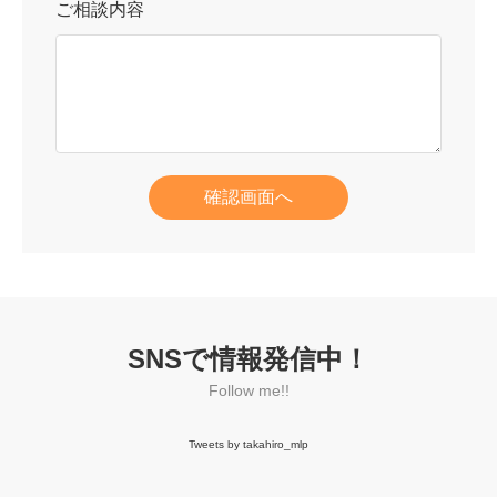
ご相談内容
確認画面へ
SNSで情報発信中！
Follow me!!
Tweets by takahiro_mlp