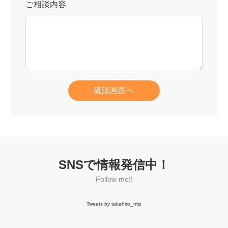
ご相談内容
確認画面へ
SNSで情報発信中！
Follow me!!
Tweets by takahiro_mlp