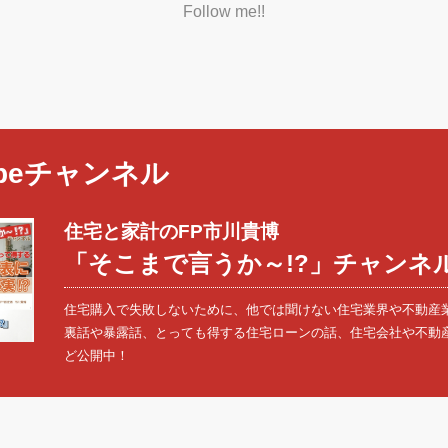
Follow me!!
ubeチャンネル
住宅と家計のFP市川貴博
「そこまで言うか～!?」チャンネ
住宅購入で失敗しないために、他では聞けない住宅業界や不動産
裏話や暴露話、とっても得する住宅ローンの話、住宅会社や不動
ど公開中！