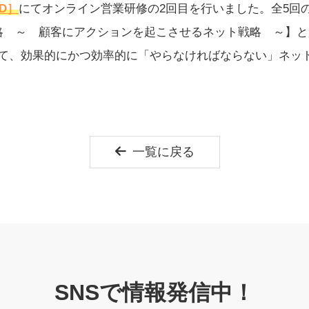
ND］
にてオンライン営業研修の2回目を行いました。全5回
略 ～ 顧客にアクションを起こさせるネット戦略 ～】
て、効果的にかつ効率的に「やらなければならない」ネッ
一覧に戻る
SNSで情報発信中！