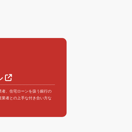
ル
業者、住宅ローンを扱う銀行の
産業者との上手な付き合い方な