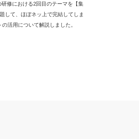
の研修における2回目のテーマを【集
と題して、ほぼネッ上で完結してしま
トの活用について解説しました。