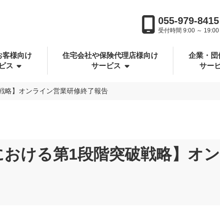
055-979-8415
受付時間 9:00 ～ 19:00
お客様向け
住宅会社や保険代理店様向け
企業・団
ビス
サービス
サー
戦略】オンライン営業研修終了報告
における第1段階突破戦略】オ