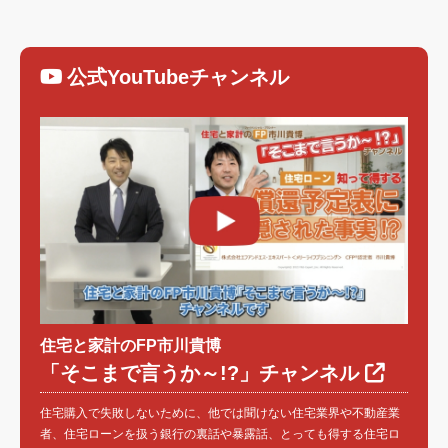
公式YouTubeチャンネル
住宅と家計のFP市川貴博
「そこまで言うか～!?」チャンネル
住宅購入で失敗しないために、他では聞けない住宅業界や不動産業
者、住宅ローンを扱う銀行の裏話や暴露話、とっても得する住宅ロ