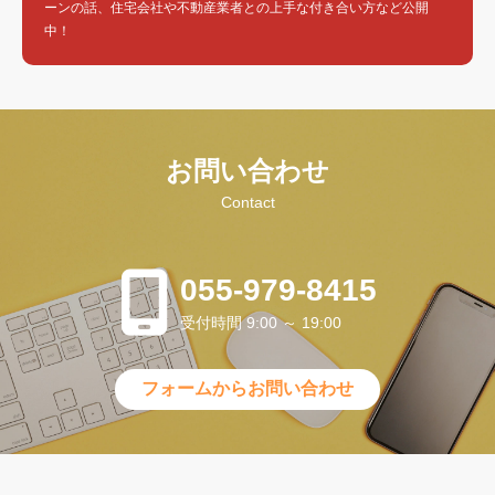
ーンの話、住宅会社や不動産業者との上手な付き合い方など公開
中！
お問い合わせ
Contact
055-979-8415
受付時間 9:00 ～ 19:00
フォームからお問い合わせ