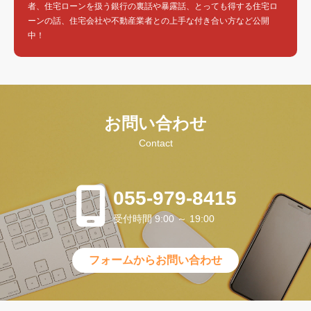
者、住宅ローンを扱う銀行の裏話や暴露話、とっても得する住宅ロ
ーンの話、住宅会社や不動産業者との上手な付き合い方など公開
中！
お問い合わせ
Contact
055-979-8415
受付時間 9:00 ～ 19:00
フォームからお問い合わせ