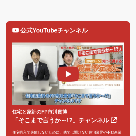
公式YouTubeチャンネル
住宅と家計のFP市川貴博
「そこまで言うか～!?」チャンネル
住宅購入で失敗しないために、他では聞けない住宅業界や不動産業