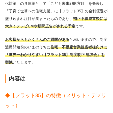
化対策」の具体策として「こども未来戦略方針」を発表し
「子育て世帯への住宅支援」に【フラット35】の金利優遇が
盛り込まれ注目が集まったものであり、
補正予算成立後には
大きくテレビCMや新聞広告がされる予定
です。
お客様からもたくさんのご質問がある
と思いますので、制度
適用開始前のいまのうちに
住宅・不動産営業担当者様向けに
「世界一わかりやすい【フラット35】制度改正 勉強会」を
実施
いたします。
内容は
◆【フラット35】の特徴（メリット・デメリ
ット）