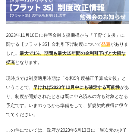
2023年11月10日に住宅金融支援機構から「子育て支援」に
関する【フラット35】金利引下げ制度について
発表
がありま
した。
最大で1%、期間も最大15年間の金利引下げと大幅な
拡充
となります。
現時点では制度適用時期は「令和5年度補正予算成立後」と
いうことで、
早ければ2023年12月中にも確定する可能性
があ
り、制度が開始されたときは既に申込済みの方も対象となる
予定です。いまのうちから準備をして、新規契約獲得に役立
ててください。
この件については、政府が2023年6月13日に「異次元の少子