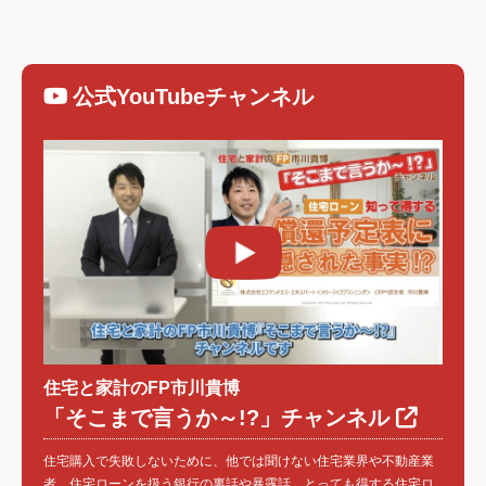
公式YouTubeチャンネル
住宅と家計のFP市川貴博
「そこまで言うか～!?」チャンネル
住宅購入で失敗しないために、他では聞けない住宅業界や不動産業
者、住宅ローンを扱う銀行の裏話や暴露話、とっても得する住宅ロ