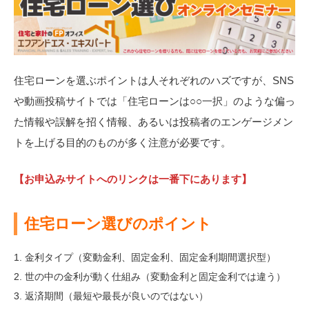
住宅ローンを選ぶポイントは人それぞれのハズですが、SNS
や動画投稿サイトでは「住宅ローンは○○一択」のような偏っ
た情報や誤解を招く情報、あるいは投稿者のエンゲージメン
トを上げる目的のものが多く注意が必要です。
【お申込みサイトへのリンクは一番下にあります】
住宅ローン選びのポイント
金利タイプ（変動金利、固定金利、固定金利期間選択型）
世の中の金利が動く仕組み（変動金利と固定金利では違う）
返済期間（最短や最長が良いのではない）