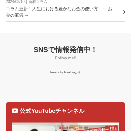
2024/03/10｜新着コラム
コラム更新！人生における豊かなお金の使い方 ～ お
金の流儀 ～
SNSで情報発信中！
Follow me!!
Tweets by takahiro_mlp
公式YouTubeチャンネル