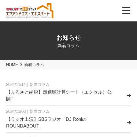
お知らせ
新着コラム
HOME
新着コラム
2024/11/14｜新着コラム
【ふるさと納税】最適額計算シート（エクセル）公
開！
2024/11/03｜新着コラム
【ラジオ出演】SBSラジオ「DJ Roniの
ROUNDABOUT」