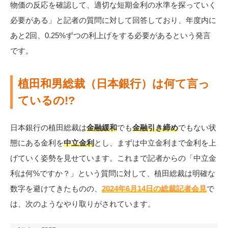
物価の反応を確認して、適切な短期金利の水準を探っていく
必要がある」と記者の質問に対して回答しており、年度内に
あと2回、0.25%ずつの利上げをする必要があるという発言
です。
植田和男総裁（日本銀行）は何て言っ
ているの!?
日本銀行の植田総裁は
金融緩和
でも
金融引き締め
でもない状
態にある金利を
中立金利
とし、まずは中立金利まで金利を上
げていく姿勢を見せています。これまで記者からの「中立金
利は何%ですか？」という質問に対して、植田総裁は明確な
数字を避けてきたものの、
2024年6月14日の総裁記者会見
で
は、次のようなやり取りがされています。