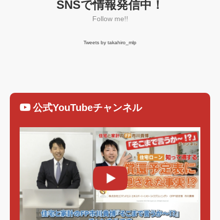
SNSで情報発信中！
Follow me!!
Tweets by takahiro_mlp
公式YouTubeチャンネル