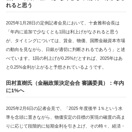
れると思う
2025年1月28日の定例記者会見において、十倉雅和会長は
「年内に追加で少なくとも1回は利上げがなされると思う
が、タイミングについては、賃金、物価、国際金融資本市場
の動向を見ながら、日銀が適切に判断されるであろう」と述
べています。1回の利上げが0.25%だとすれば、2025年はあ
と0.25%金利が上がると予想されているようです。
田村直樹氏（金融政策決定会合 審議委員）：年内
に1%へ
2025年2月6日の記者会見で、「2025 年度後半 1％という水
準を念頭に置きながら、物価安定の目標の実現の確度の高ま
りに応じて段階的に短期金利を引き上げ、その時々、経済・