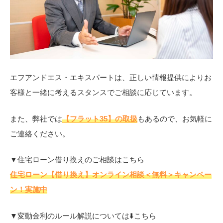
エフアンドエス・エキスパートは、正しい情報提供によりお
客様と一緒に考えるスタンスでご相談に応じています。
また、弊社では
【フラット35】の取扱
もあるので、お気軽に
ご連絡ください。
▼住宅ローン借り換えのご相談はこちら
住宅ローン【借り換え】オンライン相談＜無料＞キャンペー
ン！実施中
▼変動金利のルール解説については⬇️こちら