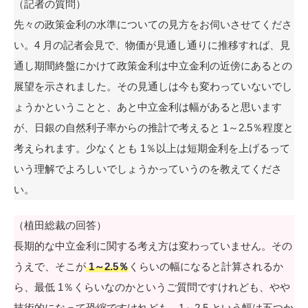
（記者の質問）
先々の政策金利の水準についての見方をお伺いさせてくださ
い。4 月の記者会見で、物価が見通し通りに推移すれば、見
通し期間終盤にかけて政策金利は中立金利の近傍にあるとの
展望を示されました。その見通しは今も変わっていないでし
ょうかということと、あと中立金利は幅があると思います
が、日銀の自然利子率からの推計で考えると 1～2.5％程度と
考えられます。少なくとも 1％以上は短期金利を上げるって
いう理解でよろしいでしょうかっていうのを教えてくださ
い。
（植田総裁の回答）
長期的な中立金利に関する考え方は変わっていません。その
うえで、そこが
1～2.5％
くらいの幅になると計算されるか
ら、最低 1％くらいなのかというご質問ですけれども、やや
技術的になって恐縮ですけれども、1～2.5 という幅は五つか