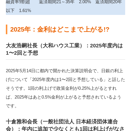
融資率9割超 返済期間21～35年 2.00% 返済期間20年
以下 1.61%
2025年：金利はどこまで上がる!?
大友浩嗣社長（大和ハウス工業）：2025年度内は
1〜2回と予想
2025年5月14日に都内で開かれた決算説明会で、日銀の利上
げについて「2025年度内は1〜2回と予想している」と話した
そうです。1回の利上げで政策金利が0.25%上がるとすれ
ば、2025年はあと0.5%金利が上がると予想されているよう
です。
十倉雅和会長（一般社団法人 日本経済団体連合
会）：年内に追加で少なくとも1回は利上げがなさ