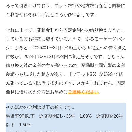
ろって引き上げており、ネット銀行や地方銀行なども同様に
金利をそれぞれ上げたところが多いようです。
それによって、変動金利から固定金利への借り換えようとし
している方も非常に増えているようで、あるモーゲージバン
クによると、2025年1〜3月に変動型から固定型への借り換え
件数が、2024年10〜12月の4倍に増えたそうです。もちろん
借り換え後の金利の方が高いものの、変動型と固定型の金利
差縮小を見越した動きがあり、【フラット35】が1%台で踏
ん張っている間は借り換えのチャンスかもしれません。固定
金利に借り換えの方はお早めに
ご連絡ください
。
そのほかの金利は以下の通りです。
融資率9割以下 返済期間21～35年 1.89% 返済期間20年
以下 1.50%