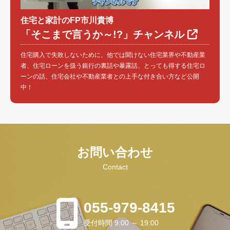
住宅と家計のFP市川貴博
「そこまで言うか～!?」チャンネル
住宅購入で失敗しないために、他では聞けない住宅業界や不動産業
者、住宅ローンを扱う銀行の裏話や暴露話、とっても得する住宅ロ
ーンの話、住宅会社や不動産業者との上手な付き合い方など公開
中！
お問い合わせ
Contact
055-979-8415
受付時間 9:00 ～ 19:00