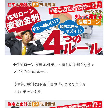
◆住宅ローン 変動金利 チョ～厳しい!? 知らなきゃ
マズイ!? 4つのルール
【住宅と家計のFP市川貴博「そこまで言うか
～!?」チャンネル】