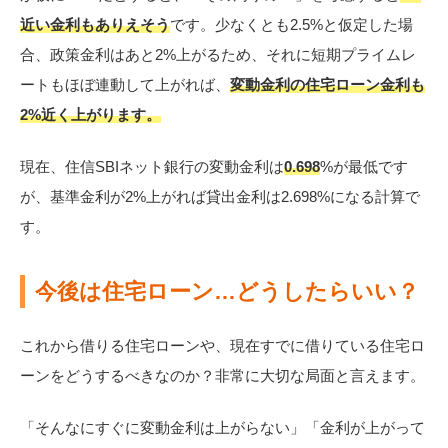
近い金利もありえそう
です。少なくとも2.5%と仮定した場
合、政策金利はあと2%上がるため、それに短期プライムレ
ートもほぼ連動して上がれば、
変動金利の住宅ローン金利も
2%近く上がります。
現在、住信SBIネット銀行の変動金利は
0.698
%が最低です
が、基準金利が2%上がれば貸出金利は2.698%になる計算で
す。
今後は住宅ローン…どうしたらいい？
これから借りる住宅ローンや、現在すでに借りている住宅ロ
ーンをどうするべきなのか？非常に大切な局面と言えます。
「そんなにすぐに変動金利は上がらない」「金利が上がって