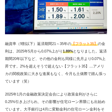
融資率（9割以下）返済期間21～35年の
【フラット35】
の金
利は、2025年5月から0.07%上がり
1.89%
となりました。返済
期間20年以下など、その他の金利も同様に先月より0.07%上
昇です。2%を超えそうで超えない【フラット35】…アメリ
カの関税政策に大きな進展もなく、今月も土俵際で踏ん張っ
ています（笑）
2025年1月の金融政策決定会合により政策金利がさらに
0.25%引き上げられ、その影響が住宅ローン界隈にも出始め
ています。大手銀行は4月に変動金利の住宅ローン金利をそ