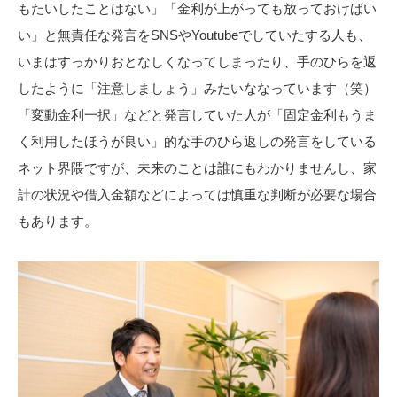
もたいしたことはない」「金利が上がっても放っておけばい
い」と無責任な発言をSNSやYoutubeでしていたする人も、
いまはすっかりおとなしくなってしまったり、手のひらを返
したように「注意しましょう」みたいななっています（笑）
「変動金利一択」などと発言していた人が「固定金利もうま
く利用したほうが良い」的な手のひら返しの発言をしている
ネット界隈ですが、未来のことは誰にもわかりませんし、家
計の状況や借入金額などによっては慎重な判断が必要な場合
もあります。