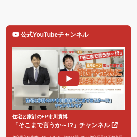
公式YouTubeチャンネル
住宅と家計のFP市川貴博
「そこまで言うか～!?」チャンネル