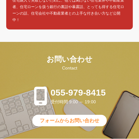
住宅購入で失敗しないために、他では聞けない住宅業界や不動産業
者、住宅ローンを扱う銀行の裏話や暴露話、とっても得する住宅ロ
ーンの話、住宅会社や不動産業者との上手な付き合い方など公開
中！
お問い合わせ
Contact
055-979-8415
受付時間 9:00 ～ 19:00
フォームからお問い合わせ