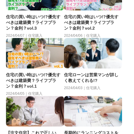
住宅の買い時はいつ!?優先す
住宅の買い時はいつ!?優先す
べきは建築費？ライフプラ
べきは建築費？ライフプラ
ン？金利？vol.3
ン？金利？vol.2
2024/04/07｜住宅購入
2024/04/06｜住宅購入
住宅の買い時はいつ!?優先す
住宅ローンは営業マンが詳し
べきは建築費？ライフプラ
く教えてくれる!?
ン？金利？vol.1
2024/04/03｜住宅購入
2024/04/05｜住宅購入
【注文住宅】これで正しい
長期的にランニングコストを