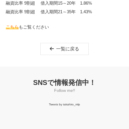
融資比率 9割超 借入期間15～20年 1.86%
融資比率 9割超 借入期間21～35年 1.43%
こちら
もご覧ください
一覧に戻る
SNSで情報発信中！
Follow me!!
Tweets by takahiro_mlp