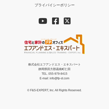
プライバイシーポリシー
株式会社エフアンドエス・エキスパート
静岡県田方郡函南町仁田
TEL. 055-979-8415
E-mail: info@fp-st.com
© F&S-EXPERT, Inc. All Rights Reserved.