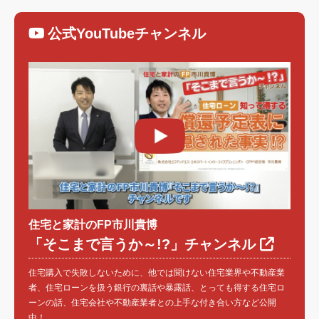
公式YouTubeチャンネル
住宅と家計のFP市川貴博
「そこまで言うか～!?」チャンネル
住宅購入で失敗しないために、他では聞けない住宅業界や不動産業
者、住宅ローンを扱う銀行の裏話や暴露話、とっても得する住宅ロ
ーンの話、住宅会社や不動産業者との上手な付き合い方など公開
中！