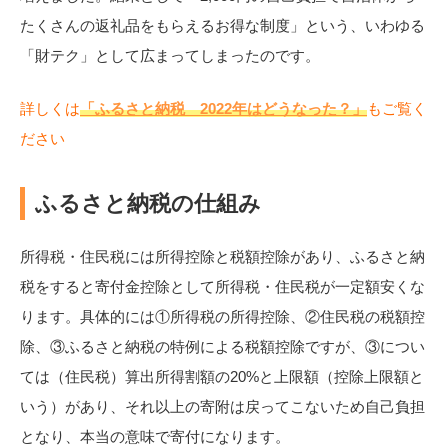
たくさんの返礼品をもらえるお得な制度」という、いわゆる
「財テク」として広まってしまったのです。
詳しくは
「ふるさと納税 2022年はどうなった？」
もご覧く
ださい
ふるさと納税の仕組み
所得税・住民税には所得控除と税額控除があり、ふるさと納
税をすると寄付金控除として所得税・住民税が一定額安くな
ります。具体的には①所得税の所得控除、②住民税の税額控
除、③ふるさと納税の特例による税額控除ですが、③につい
ては（住民税）算出所得割額の20%と上限額（控除上限額と
いう）があり、それ以上の寄附は戻ってこないため自己負担
となり、本当の意味で寄付になります。