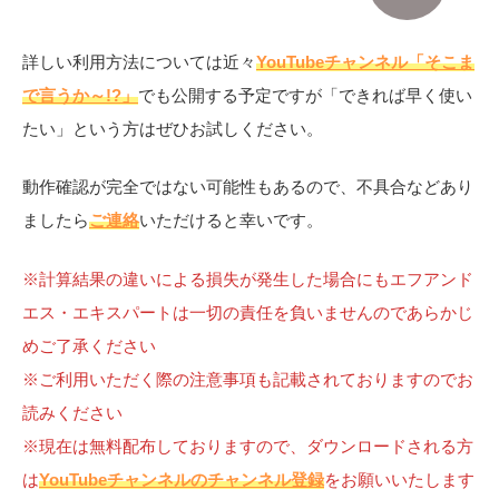
詳しい利用方法については近々
YouTubeチャンネル「そこま
で言うか～!?」
でも公開する予定ですが「できれば早く使い
たい」という方はぜひお試しください。
動作確認が完全ではない可能性もあるので、不具合などあり
ましたら
ご連絡
いただけると幸いです。
※計算結果の違いによる損失が発生した場合にもエフアンド
エス・エキスパートは一切の責任を負いませんのであらかじ
めご了承ください
※ご利用いただく際の注意事項も記載されておりますのでお
読みください
※現在は無料配布しておりますので、ダウンロードされる方
は
YouTubeチャンネルのチャンネル登録
をお願いいたします