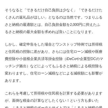
そうなると「できるだけ自己負担は少なく」「できるだけた
くさんの返礼品がほしい」となるのは当然です。つまりふる
さと納税の最適額とは、自己負担金額を2,000円に抑えたふ
るさと納税の最大金額を求めれば良いことになります。
しかし、確定申告をした場合とワンストップ特例では所得税
と住民税の控除に差があり、さらには住宅ローン減税や医療
費控除や小規模企業共済等掛金控除（iDeCoや企業型DCのマ
ッチング拠出）などによってもふるさと納税による税控除も
変わりますし、住宅ローン減税などによる減税額にも影響が
あります。
これらを考慮して所得税や住民税を計算する必要があります
が、面倒な税金の計算などしたくない！という方も多いた
め、ふるさと納税のポータルサイトでは「ふるさと納税の最