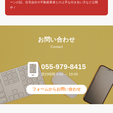
ーンの話、住宅会社や不動産業者との上手な付き合い方など公開
中！
お問い合わせ
Contact
055-979-8415
受付時間 9:00 ～ 19:00
フォームからお問い合わせ