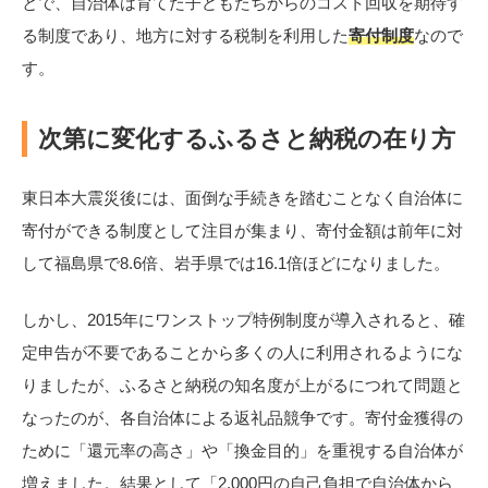
とで、自治体は育てた子どもたちからのコスト回収を期待す
る制度であり、地方に対する税制を利用した
寄付制度
なので
す。
次第に変化するふるさと納税の在り方
東日本大震災後には、面倒な手続きを踏むことなく自治体に
寄付ができる制度として注目が集まり、寄付金額は前年に対
して福島県で8.6倍、岩手県では16.1倍ほどになりました。
しかし、2015年にワンストップ特例制度が導入されると、確
定申告が不要であることから多くの人に利用されるようにな
りましたが、ふるさと納税の知名度が上がるにつれて問題と
なったのが、各自治体による返礼品競争です。寄付金獲得の
ために「還元率の高さ」や「換金目的」を重視する自治体が
増えました。結果として「2,000円の自己負担で自治体から