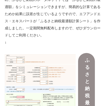
適額」をシミュレーションできますが、簡易的な計算である
ためか結果に誤差が生じているようですので、エフアンドエ
ス・エキスパートが「ふるさと納税最適額計算シート」を作
成しました。一定期間無料配布しますので、ぜひダウンロー
ドしてご利用ください。
↓
ふ
る
さ
と
納
税
最