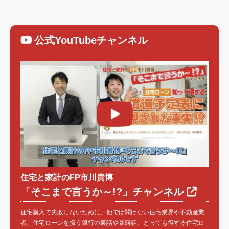
公式YouTubeチャンネル
住宅と家計のFP市川貴博
「そこまで言うか～!?」チャンネル
住宅購入で失敗しないために、他では聞けない住宅業界や不動産業
者、住宅ローンを扱う銀行の裏話や暴露話、とっても得する住宅ロ