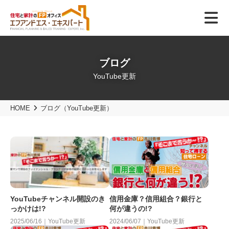
ブログ
YouTube更新
HOME
ブログ（YouTube更新）
YouTubeチャンネル開設のき
信用金庫？信用組合？銀行と
っかけは!?
何が違うの!?
2025/06/16｜YouTube更新
2024/06/07｜YouTube更新