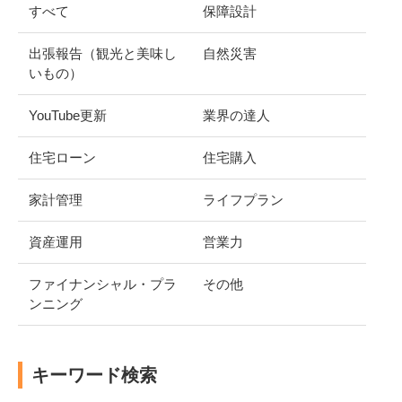
すべて
保障設計
出張報告（観光と美味し
自然災害
いもの）
YouTube更新
業界の達人
住宅ローン
住宅購入
家計管理
ライフプラン
資産運用
営業力
ファイナンシャル・プラ
その他
ンニング
キーワード検索